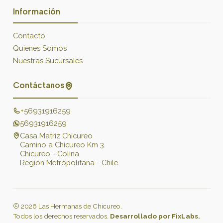
Información
Contacto
Quienes Somos
Nuestras Sucursales
Contáctanos
+56931916259
56931916259
Casa Matriz Chicureo
Camino a Chicureo Km 3.
Chicureo - Colina
Región Metropolitana - Chile
2026 Las Hermanas de Chicureo.
Todos los derechos reservados.
Desarrollado por FixLabs.