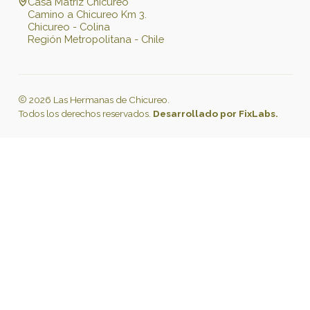
Casa Matriz Chicureo
Camino a Chicureo Km 3.
Chicureo - Colina
Región Metropolitana - Chile
2026 Las Hermanas de Chicureo.
Todos los derechos reservados.
Desarrollado por FixLabs.