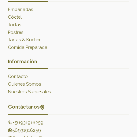
Empanadas
Cóctel
Tortas
Postres
Tartas & Kuchen
Comida Preparada
Información
Contacto
Quienes Somos
Nuestras Sucursales
Contáctanos
+56931916259
56931916259