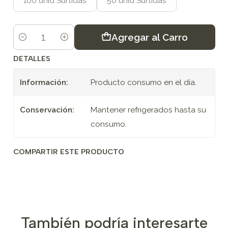
100 unid Surtidas
50 unid Surtidas
Agregar al Carro
Cantidad
DETALLES
Información:
Producto consumo en el día.
Conservación:
Mantener refrigerados hasta su
consumo.
COMPARTIR ESTE PRODUCTO
También podría interesarte