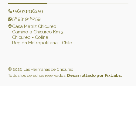
+56931916259
56931916259
Casa Matriz Chicureo
Camino a Chicureo Km 3.
Chicureo - Colina
Región Metropolitana - Chile
2026 Las Hermanas de Chicureo.
Todos los derechos reservados.
Desarrollado por FixLabs.