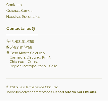
Contacto
Quienes Somos
Nuestras Sucursales
Contáctanos
+56931916259
56931916259
Casa Matriz Chicureo
Camino a Chicureo Km 3.
Chicureo - Colina
Región Metropolitana - Chile
2026 Las Hermanas de Chicureo.
Todos los derechos reservados.
Desarrollado por FixLabs.