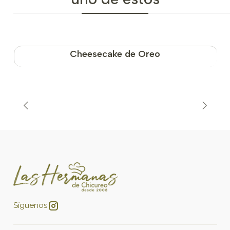
Cheesecake de Oreo
Síguenos