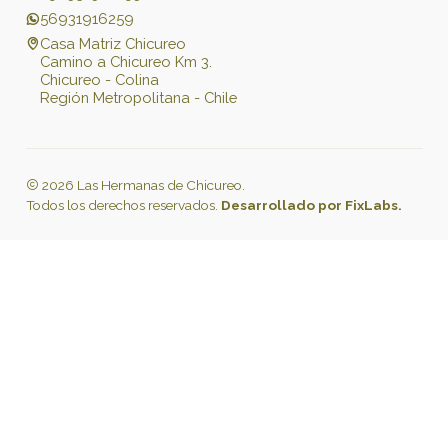
56931916259
Casa Matriz Chicureo
Camino a Chicureo Km 3.
Chicureo - Colina
Región Metropolitana - Chile
2026 Las Hermanas de Chicureo.
Todos los derechos reservados.
Desarrollado por FixLabs.