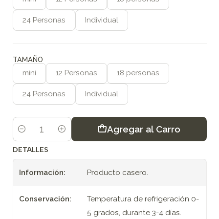
24 Personas
Individual
TAMAÑO
mini
12 Personas
18 personas
24 Personas
Individual
Agregar al Carro
Cantidad
DETALLES
Información:
Producto casero.
Conservación:
Temperatura de refrigeración 0-
5 grados, durante 3-4 días.