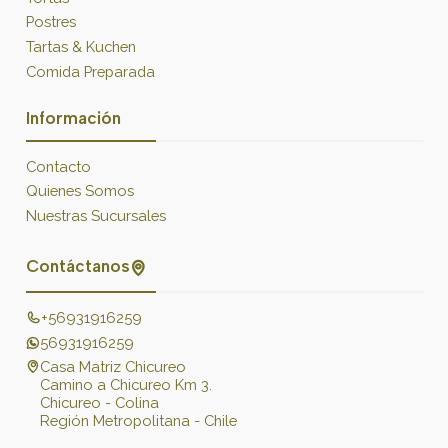
Postres
Tartas & Kuchen
Comida Preparada
Información
Contacto
Quienes Somos
Nuestras Sucursales
Contáctanos
+56931916259
56931916259
Casa Matriz Chicureo
Camino a Chicureo Km 3.
Chicureo - Colina
Región Metropolitana - Chile