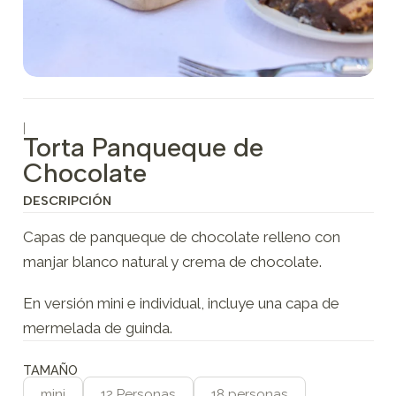
|
Torta Panqueque de
Chocolate
DESCRIPCIÓN
Capas de panqueque de chocolate relleno con
manjar blanco natural y crema de chocolate.
En versión mini e individual, incluye una capa de
mermelada de guinda.
TAMAÑO
mini
12 Personas
18 personas