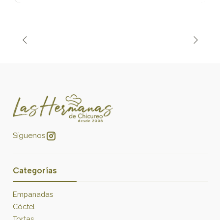
Síguenos
Categorías
Empanadas
Cóctel
Tortas