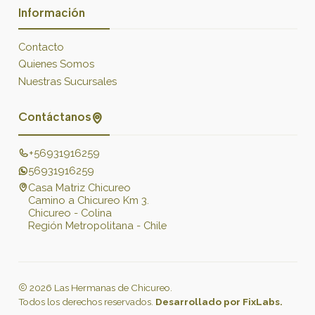
Información
Contacto
Quienes Somos
Nuestras Sucursales
Contáctanos
+56931916259
56931916259
Casa Matriz Chicureo
Camino a Chicureo Km 3.
Chicureo - Colina
Región Metropolitana - Chile
2026 Las Hermanas de Chicureo.
Todos los derechos reservados.
Desarrollado por FixLabs.