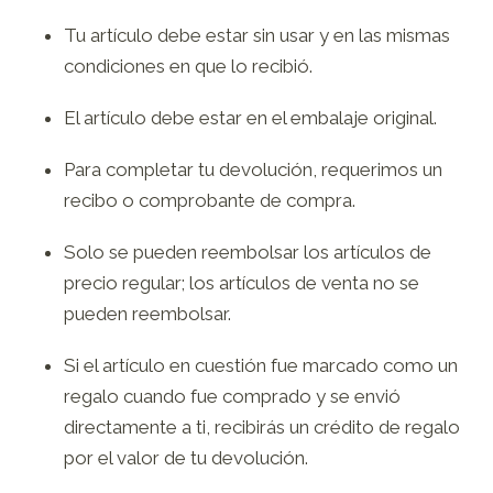
Tu artículo debe estar sin usar y en las mismas
condiciones en que lo recibió.
El artículo debe estar en el embalaje original.
Para completar tu devolución, requerimos un
recibo o comprobante de compra.
Solo se pueden reembolsar los artículos de
precio regular; los artículos de venta no se
pueden reembolsar.
Si el artículo en cuestión fue marcado como un
regalo cuando fue comprado y se envió
directamente a ti, recibirás un crédito de regalo
por el valor de tu devolución.