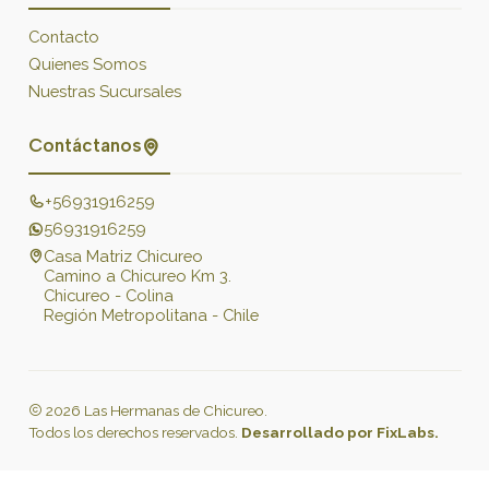
Contacto
Quienes Somos
Nuestras Sucursales
Contáctanos
+56931916259
56931916259
Casa Matriz Chicureo
Camino a Chicureo Km 3.
Chicureo - Colina
Región Metropolitana - Chile
2026 Las Hermanas de Chicureo.
Todos los derechos reservados.
Desarrollado por FixLabs.